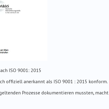
nach ISO 9001: 2015
h offiziell anerkannt als ISO 9001 : 2015 konform.
 geltenden Prozesse dokumentieren mussten, macht 