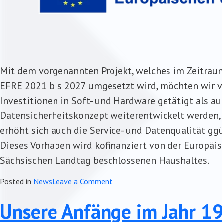
Mit dem vorgenannten Projekt, welches im Zeitra
EFRE 2021 bis 2027 umgesetzt wird, möchten wir v
Investitionen in Soft- und Hardware getätigt als a
Datensicherheitskonzept weiterentwickelt werden,
erhöht sich auch die Service- und Datenqualität gg
Dieses Vorhaben wird kofinanziert von der Europäi
Sächsischen Landtag beschlossenen Haushaltes.
on
Posted in
News
Leave a Comment
Digitalisierungsprojekt
Unsere Anfänge im Jahr 
2023