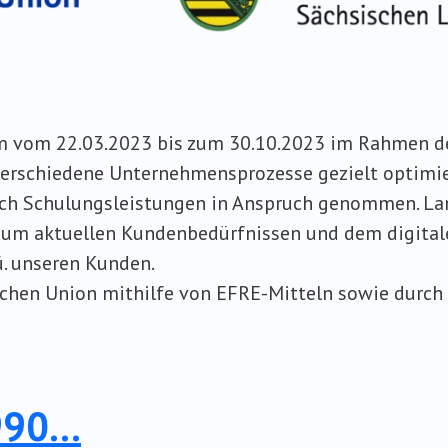
um vom 22.03.2023 bis zum 30.10.2023 im Rahmen d
erschiedene Unternehmensprozesse gezielt optimier
uch Schulungsleistungen in Anspruch genommen. Lang
 um aktuellen Kundenbedürfnissen und dem digitale
ü. unseren Kunden.
schen Union mithilfe von EFRE-Mitteln sowie durch
1990…