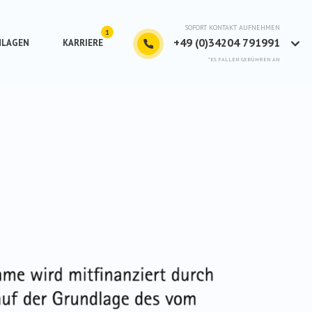
SOFORT KONTAKT AUFNEHMEN
+49 (0)34204 791991
NLAGEN
KARRIERE
*ES FALLEN GEBÜHREN AN