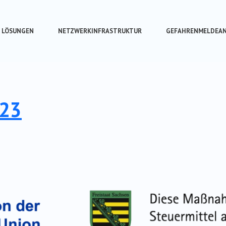
T LÖSUNGEN
NETZWERKINFRASTRUKTUR
GEFAHRENMELDEA
023