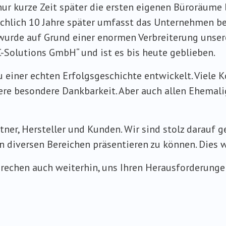
ur kurze Zeit später die ersten eigenen Büroräume 
ichlich 10 Jahre später umfasst das Unternehmen be
wurde auf Grund einer enormen Verbreiterung unser
-Solutions GmbH“ und ist es bis heute geblieben.
 einer echten Erfolgsgeschichte entwickelt. Viele 
ere besondere Dankbarkeit. Aber auch allen Ehemal
ner, Hersteller und Kunden. Wir sind stolz darauf ge
diversen Bereichen präsentieren zu können. Dies wi
rechen auch weiterhin, uns Ihren Herausforderungen