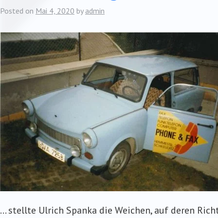
Posted on
Mai 4, 2020
by
admin
… stellte Ulrich Spanka die Weichen, auf deren Rich