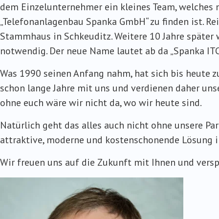
dem Einzelunternehmer ein kleines Team, welches n
„Telefonanlagenbau Spanka GmbH“ zu finden ist. Re
Stammhaus in Schkeuditz. Weitere 10 Jahre später 
notwendig. Der neue Name lautet ab da „Spanka ITC
Was 1990 seinen Anfang nahm, hat sich bis heute zu
schon lange Jahre mit uns und verdienen daher uns
ohne euch wäre wir nicht da, wo wir heute sind.
Natürlich geht das alles auch nicht ohne unsere Part
attraktive, moderne und kostenschonende Lösung in 
Wir freuen uns auf die Zukunft mit Ihnen und versp