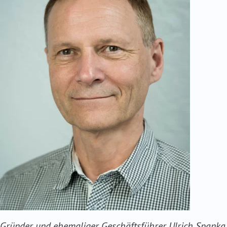
Gründer und ehemaliger Geschäftsführer Ulrich Spanka