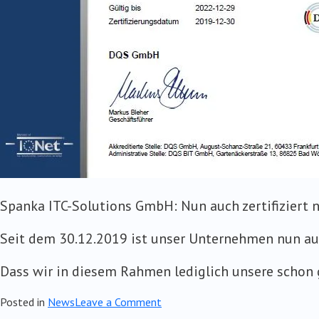
Spanka ITC-Solutions GmbH: Nun auch zertifiziert 
Seit dem 30.12.2019 ist unser Unternehmen nun auc
Dass wir in diesem Rahmen lediglich unsere schon
on
Posted in
News
Leave a Comment
Schon